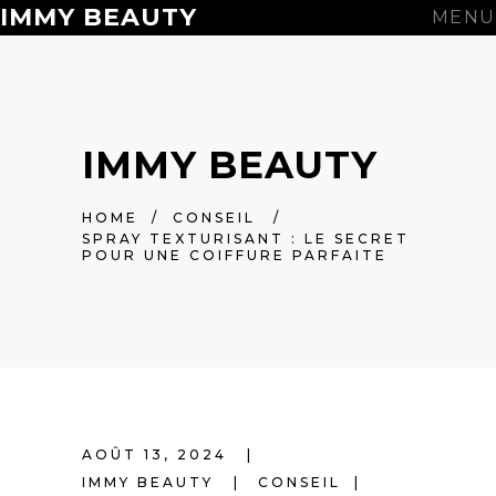
IMMY BEAUTY
MENU
IMMY BEAUTY
HOME
/
CONSEIL
/
SPRAY TEXTURISANT : LE SECRET
POUR UNE COIFFURE PARFAITE
AOÛT 13, 2024
IMMY BEAUTY
CONSEIL