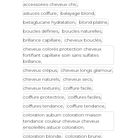
accessoires cheveux chic
astuces coiffure
balayage blond
betaglucane hydratation
blond platine
boucles définies
boucles naturelles
brillance capillaire
cheveux bouclés
cheveux colorés protection cheveux
fortifiant capillaire soin sans sulfates
brillance
cheveux crépus
cheveux longs glamour
cheveux naturels
cheveux secs
cheveux texturés
coiffure facile
coiffure protectrice
coiffures faciles
coiffures tendance
coiffure tendance
coloration auburn coloration maison
tendance couleur cheveux cheveux
ensoleillés astuce coloration
coloration blonde
coloration brune