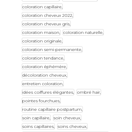
coloration capillaire
coloration cheveux 2022
coloration cheveux gris
coloration maison
coloration naturelle
coloration originale
coloration semi-permanente
coloration tendance
coloration éphémère
décoloration cheveux
entretien coloration
idées coiffures élégantes
ombré hair
pointes fourchues
routine capillaire postpartum
soin capillaire
soin cheveux
soins capillaires
soins cheveux