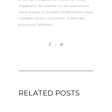
d’apporter du volume ou de restructurer
ses boucles, ce produit multifonction saura
combler toutes vos envies. N’attendez
plus pour l’adopter !
RELATED POSTS