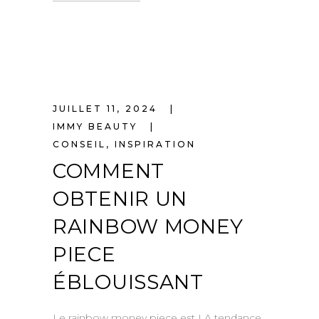
JUILLET 11, 2024
IMMY BEAUTY
CONSEIL
,
INSPIRATION
COMMENT
OBTENIR UN
RAINBOW MONEY
PIECE
ÉBLOUISSANT
Le rainbow money piece est LA tendance