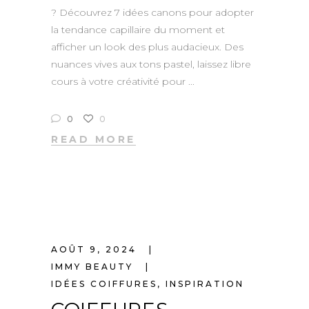
? Découvrez 7 idées canons pour adopter
la tendance capillaire du moment et
afficher un look des plus audacieux. Des
nuances vives aux tons pastel, laissez libre
cours à votre créativité pour
0
0
READ MORE
AOÛT 9, 2024
IMMY BEAUTY
IDÉES COIFFURES
,
INSPIRATION