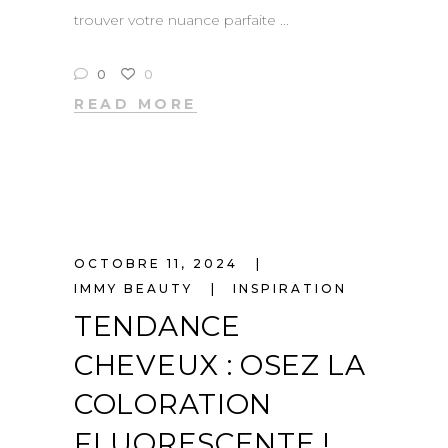
trouver votre nuance parfaite
0
0
READ MORE
OCTOBRE 11, 2024
IMMY BEAUTY
INSPIRATION
TENDANCE
CHEVEUX : OSEZ LA
COLORATION
FLUORESCENTE !