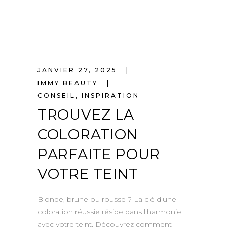
JANVIER 27, 2025
IMMY BEAUTY
CONSEIL
,
INSPIRATION
TROUVEZ LA
COLORATION
PARFAITE POUR
VOTRE TEINT
Blonde, brune ou rousse ? La clé d'une
coloration réussie réside dans l'harmonie
avec votre teint. Découvrez comment