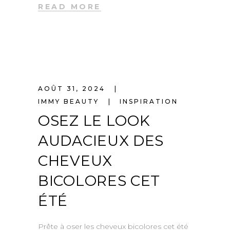
READ MORE
AOÛT 31, 2024
IMMY BEAUTY
INSPIRATION
OSEZ LE LOOK
AUDACIEUX DES
CHEVEUX
BICOLORES CET
ÉTÉ
Prête à oser les cheveux bicolores cet été