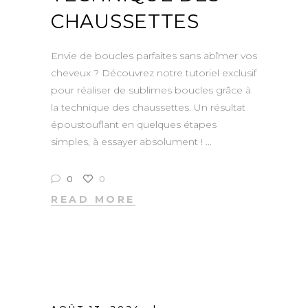
CHAUSSETTES
Envie de boucles parfaites sans abîmer vos
cheveux ? Découvrez notre tutoriel exclusif
pour réaliser de sublimes boucles grâce à
la technique des chaussettes. Un résultat
époustouflant en quelques étapes
simples, à essayer absolument !
0
0
READ MORE