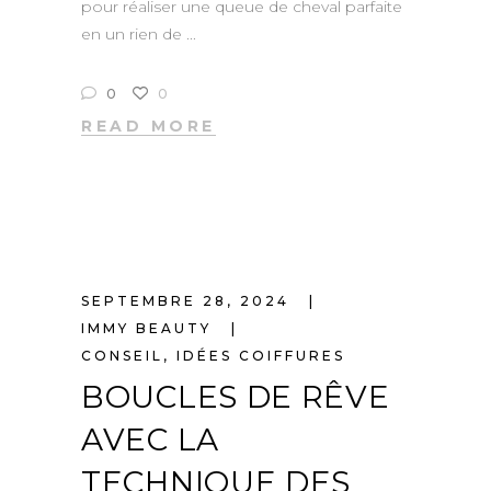
pour réaliser une queue de cheval parfaite
en un rien de
0
0
READ MORE
SEPTEMBRE 28, 2024
IMMY BEAUTY
CONSEIL
,
IDÉES COIFFURES
BOUCLES DE RÊVE
AVEC LA
TECHNIQUE DES