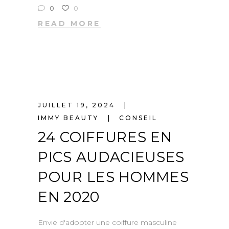
0
0
READ MORE
JUILLET 19, 2024
IMMY BEAUTY
CONSEIL
24 COIFFURES EN
PICS AUDACIEUSES
POUR LES HOMMES
EN 2020
Envie d'adopter une coiffure masculine