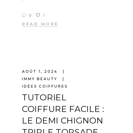
0
0
READ MORE
AOÛT 1, 2024
IMMY BEAUTY
IDÉES COIFFURES
TUTORIEL
COIFFURE FACILE :
LE DEMI CHIGNON
TRIPLE TORSADE