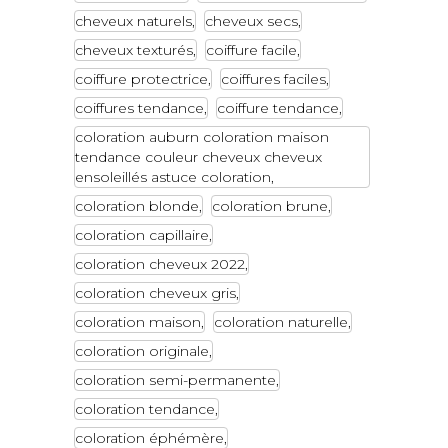
cheveux naturels
cheveux secs
cheveux texturés
coiffure facile
coiffure protectrice
coiffures faciles
coiffures tendance
coiffure tendance
coloration auburn coloration maison
tendance couleur cheveux cheveux
ensoleillés astuce coloration
coloration blonde
coloration brune
coloration capillaire
coloration cheveux 2022
coloration cheveux gris
coloration maison
coloration naturelle
coloration originale
coloration semi-permanente
coloration tendance
coloration éphémère