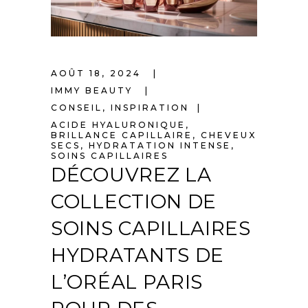
AOÛT 18, 2024
IMMY BEAUTY
CONSEIL
,
INSPIRATION
ACIDE HYALURONIQUE
,
BRILLANCE CAPILLAIRE
,
CHEVEUX
SECS
,
HYDRATATION INTENSE
,
SOINS CAPILLAIRES
DÉCOUVREZ LA
COLLECTION DE
SOINS CAPILLAIRES
HYDRATANTS DE
L’ORÉAL PARIS