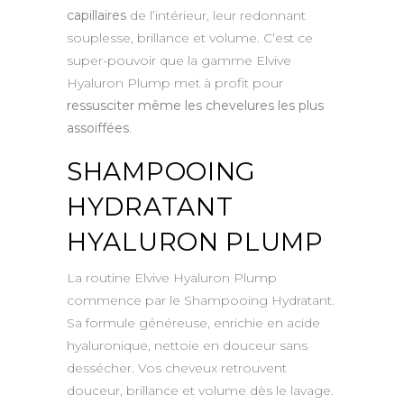
capillaires
de l’intérieur, leur redonnant
souplesse, brillance et volume. C’est ce
super-pouvoir que la gamme Elvive
Hyaluron Plump met à profit pour
ressusciter même les chevelures les plus
assoiffées
.
SHAMPOOING
HYDRATANT
HYALURON PLUMP
La routine Elvive Hyaluron Plump
commence par le Shampooing Hydratant.
Sa formule généreuse, enrichie en acide
hyaluronique, nettoie en douceur sans
dessécher. Vos cheveux retrouvent
douceur, brillance et volume dès le lavage.