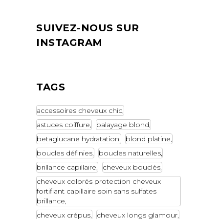
SUIVEZ-NOUS SUR
INSTAGRAM
TAGS
accessoires cheveux chic
astuces coiffure
balayage blond
betaglucane hydratation
blond platine
boucles définies
boucles naturelles
brillance capillaire
cheveux bouclés
cheveux colorés protection cheveux
fortifiant capillaire soin sans sulfates
brillance
cheveux crépus
cheveux longs glamour