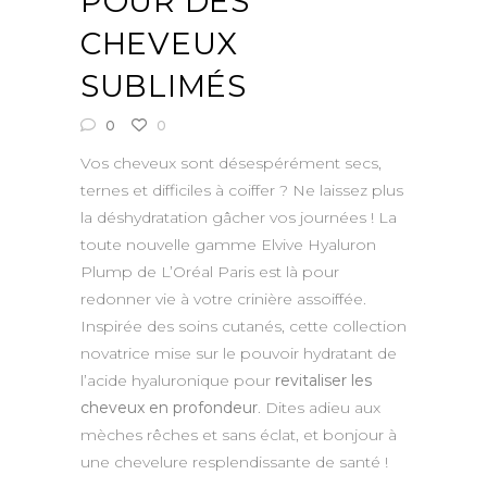
POUR DES
CHEVEUX
SUBLIMÉS
0
0
Vos cheveux sont désespérément secs,
ternes et difficiles à coiffer ? Ne laissez plus
la déshydratation gâcher vos journées ! La
toute nouvelle gamme Elvive Hyaluron
Plump de L’Oréal Paris est là pour
redonner vie à votre crinière assoiffée.
Inspirée des soins cutanés, cette collection
novatrice mise sur le pouvoir hydratant de
l’acide hyaluronique pour
revitaliser les
cheveux en profondeur
. Dites adieu aux
mèches rêches et sans éclat, et bonjour à
une chevelure resplendissante de santé !