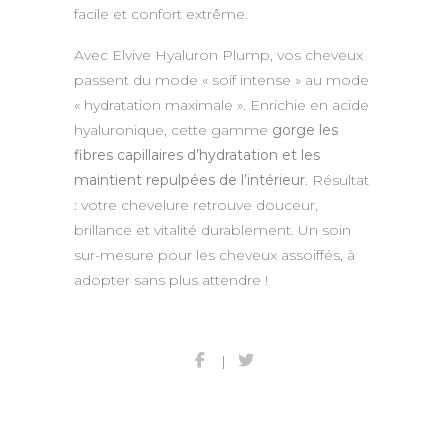
facile et confort extrême.
Avec Elvive Hyaluron Plump, vos cheveux
passent du mode « soif intense » au mode
« hydratation maximale ». Enrichie en acide
hyaluronique, cette gamme
gorge les
fibres capillaires d’hydratation et les
maintient repulpées de l’intérieur
. Résultat
: votre chevelure retrouve douceur,
brillance et vitalité durablement. Un soin
sur-mesure pour les cheveux assoiffés, à
adopter sans plus attendre !