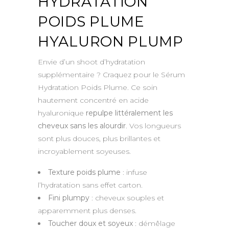
HYDRATATION
POIDS PLUME
HYALURON PLUMP
Envie d’un shoot d’hydratation
supplémentaire ? Craquez pour le Sérum
Hydratation Poids Plume. Ce soin
hautement concentré en acide
hyaluronique
repulpe littéralement les
cheveux sans les alourdir
. Vos longueurs
sont plus douces, plus brillantes et
incroyablement soyeuses.
Texture poids plume
: infuse
l’hydratation sans effet carton.
Fini plumpy
: cheveux souples et
apparemment plus denses.
Toucher doux et soyeux
: démêlage