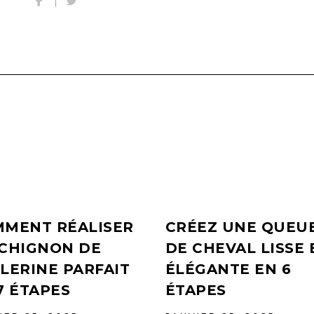
MENT RÉALISER
CRÉEZ UNE QUEU
CHIGNON DE
DE CHEVAL LISSE 
LERINE PARFAIT
ÉLÉGANTE EN 6
7 ÉTAPES
ÉTAPES