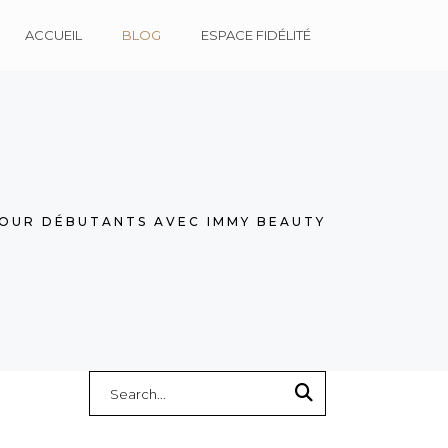
ACCUEIL
BLOG
ESPACE FIDÉLITÉ
POUR DÉBUTANTS AVEC IMMY BEAUTY
Search
for: