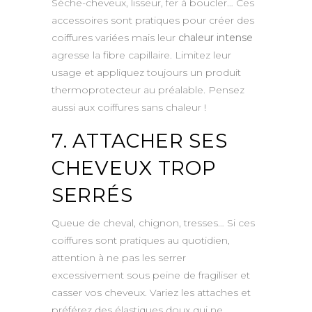
Sèche-cheveux, lisseur, fer à boucler… Ces
accessoires sont pratiques pour créer des
coiffures variées mais leur
chaleur intense
agresse la fibre capillaire. Limitez leur
usage et appliquez toujours un produit
thermoprotecteur au préalable. Pensez
aussi aux coiffures sans chaleur !
7. ATTACHER SES
CHEVEUX TROP
SERRÉS
Queue de cheval, chignon, tresses… Si ces
coiffures sont pratiques au quotidien,
attention à ne pas les serrer
excessivement sous peine de fragiliser et
casser vos cheveux. Variez les attaches et
préférez des élastiques doux qui ne