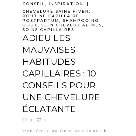
CONSEIL
,
INSPIRATION
CHEVELURE SAINE HIVER
,
ROUTINE CAPILLAIRE
POSTPARTUM
,
SHAMPOOING
DOUX
,
SOIN CHEVEUX ABÎMÉS
,
SOINS CAPILLAIRES
ADIEU LES
MAUVAISES
HABITUDES
CAPILLAIRES : 10
CONSEILS POUR
UNE CHEVELURE
ÉCLATANTE
0
0
Vous rêvez d’une chevelure éclatante de