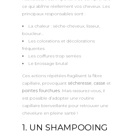
ce qui abîme réellement vos cheveux. Les
principaux responsables sont :
La chaleur : sèche-cheveux, lisseur,
boucleur…
Les colorations et décolorations
fréquentes
Les coiffures trop serrées
Le brossage brutal
Ces actions répétées fragilisent la fibre
capillaire, provoquant
sécheresse
,
casse
et
pointes fourchues
. Mais rassurez-vous, il
est possible d’adopter une routine
capillaire bienveillante pour retrouver une
chevelure en pleine santé !
1. UN SHAMPOOING