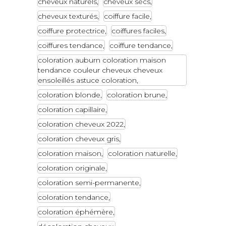
cheveux naturels
cheveux secs
cheveux texturés
coiffure facile
coiffure protectrice
coiffures faciles
coiffures tendance
coiffure tendance
coloration auburn coloration maison
tendance couleur cheveux cheveux
ensoleillés astuce coloration
coloration blonde
coloration brune
coloration capillaire
coloration cheveux 2022
coloration cheveux gris
coloration maison
coloration naturelle
coloration originale
coloration semi-permanente
coloration tendance
coloration éphémère