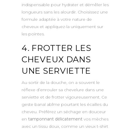
indispensable pour hydrater et démêler les
longueurs sans les alourdir. Choisissez une
formule adaptée à votre nature de
cheveux et appliquez-la uniquement sur
les pointes.
4. FROTTER LES
CHEVEUX DANS
UNE SERVIETTE
Au sortir de la douche, on a souvent le
réflexe d’enrouler sa chevelure dans une
serviette et de frotter vigoureusement. Ce
geste banal abîme pourtant les écailles du
cheveu. Préférez un séchage en douceur
en
tamponnant délicatement
vos mèches
avec un tissu doux, comme un vieux t-shirt