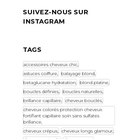
SUIVEZ-NOUS SUR
INSTAGRAM
TAGS
accessoires cheveux chic
astuces coiffure
balayage blond
betaglucane hydratation
blond platine
boucles définies
boucles naturelles
brillance capillaire
cheveux bouclés
cheveux colorés protection cheveux
fortifiant capillaire soin sans sulfates
brillance
cheveux crépus
cheveux longs glamour