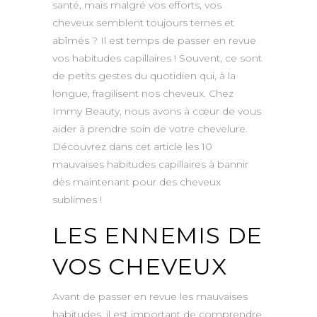
santé, mais malgré vos efforts, vos
cheveux semblent toujours ternes et
abîmés ? Il est temps de passer en revue
vos habitudes capillaires ! Souvent, ce sont
de petits gestes du quotidien qui, à la
longue, fragilisent nos cheveux. Chez
Immy Beauty, nous avons à cœur de vous
aider à prendre soin de votre chevelure.
Découvrez dans cet article les 10
mauvaises habitudes capillaires à bannir
dès maintenant pour des cheveux
sublimes !
LES ENNEMIS DE
VOS CHEVEUX
Avant de passer en revue les mauvaises
habitudes, il est important de comprendre