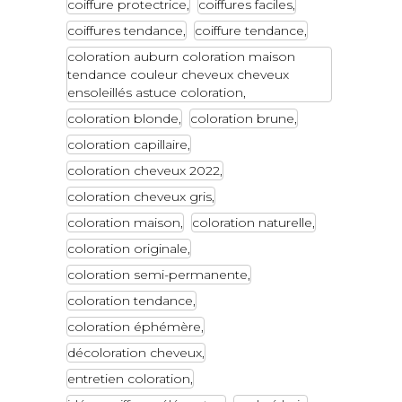
coiffure protectrice
coiffures faciles
coiffures tendance
coiffure tendance
coloration auburn coloration maison
tendance couleur cheveux cheveux
ensoleillés astuce coloration
coloration blonde
coloration brune
coloration capillaire
coloration cheveux 2022
coloration cheveux gris
coloration maison
coloration naturelle
coloration originale
coloration semi-permanente
coloration tendance
coloration éphémère
décoloration cheveux
entretien coloration