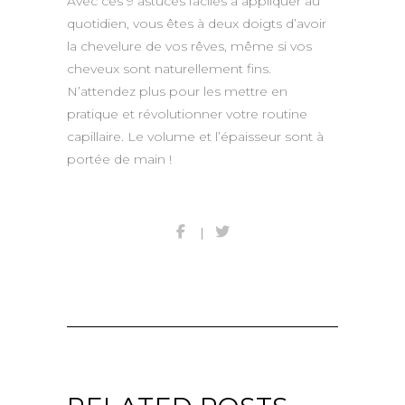
Avec ces 9 astuces faciles à appliquer au
quotidien, vous êtes à deux doigts d’avoir
la chevelure de vos rêves, même si vos
cheveux sont naturellement fins.
N’attendez plus pour les mettre en
pratique et révolutionner votre routine
capillaire. Le volume et l’épaisseur sont à
portée de main !