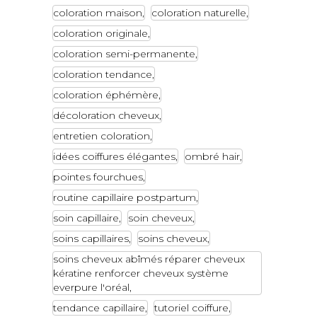
coloration maison
coloration naturelle
coloration originale
coloration semi-permanente
coloration tendance
coloration éphémère
décoloration cheveux
entretien coloration
idées coiffures élégantes
ombré hair
pointes fourchues
routine capillaire postpartum
soin capillaire
soin cheveux
soins capillaires
soins cheveux
soins cheveux abîmés réparer cheveux
kératine renforcer cheveux système
everpure l'oréal
tendance capillaire
tutoriel coiffure