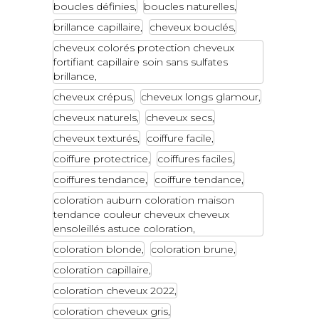
boucles définies
boucles naturelles
brillance capillaire
cheveux bouclés
cheveux colorés protection cheveux
fortifiant capillaire soin sans sulfates
brillance
cheveux crépus
cheveux longs glamour
cheveux naturels
cheveux secs
cheveux texturés
coiffure facile
coiffure protectrice
coiffures faciles
coiffures tendance
coiffure tendance
coloration auburn coloration maison
tendance couleur cheveux cheveux
ensoleillés astuce coloration
coloration blonde
coloration brune
coloration capillaire
coloration cheveux 2022
coloration cheveux gris