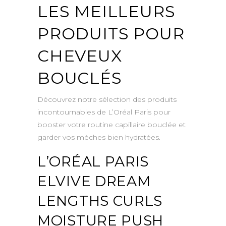
LES MEILLEURS
PRODUITS POUR
CHEVEUX
BOUCLÉS
Découvrez notre sélection des produits
incontournables de L’Oréal Paris pour
booster votre routine capillaire bouclée et
garder vos mèches bien hydratées.
L’ORÉAL PARIS
ELVIVE DREAM
LENGTHS CURLS
MOISTURE PUSH