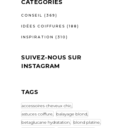
CATÉGORIES
CONSEIL
(369)
IDÉES COIFFURES
(188)
INSPIRATION
(310)
SUIVEZ-NOUS SUR
INSTAGRAM
TAGS
accessoires cheveux chic
astuces coiffure
balayage blond
betaglucane hydratation
blond platine