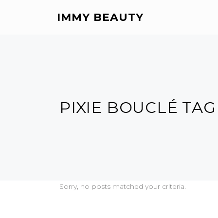
IMMY BEAUTY
PIXIE BOUCLÉ TAG
Sorry, no posts matched your criteria.