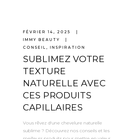
FÉVRIER 14, 2025
IMMY BEAUTY
CONSEIL
,
INSPIRATION
SUBLIMEZ VOTRE
TEXTURE
NATURELLE AVEC
CES PRODUITS
CAPILLAIRES
Vous rêvez d'une chevelure naturelle
sublime ? Découvrez nos conseils et les
meilleurs produits pour mettre en valeur