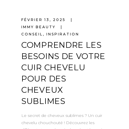
FÉVRIER 13, 2025
IMMY BEAUTY
CONSEIL
,
INSPIRATION
COMPRENDRE LES
BESOINS DE VOTRE
CUIR CHEVELU
POUR DES
CHEVEUX
SUBLIMES
Le secret de cheveux sublimes ? Un cuir
chevelu chouchouté ! Découvrez les