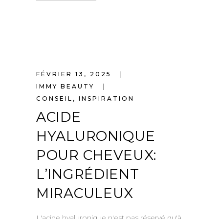
FÉVRIER 13, 2025
IMMY BEAUTY
CONSEIL
,
INSPIRATION
ACIDE
HYALURONIQUE
POUR CHEVEUX:
L’INGRÉDIENT
MIRACULEUX
L'acide hyaluronique n'est pas réservé qu'à