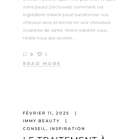
votre peau! Découvrez comment cet
ingrédient miracle peut transformer vos
cheveux secs et ternes en une chevelure
éclatante de santé. Notre experte vous
révèle tous ses secrets
0
0
READ MORE
FÉVRIER 11, 2025
IMMY BEAUTY
CONSEIL
,
INSPIRATION