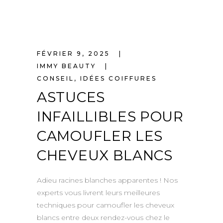
FÉVRIER 9, 2025
IMMY BEAUTY
CONSEIL
,
IDÉES COIFFURES
ASTUCES
INFAILLIBLES POUR
CAMOUFLER LES
CHEVEUX BLANCS
Adieu racines blanches apparentes ! Nos
experts vous livrent leurs meilleures
techniques pour camoufler les cheveux
blancs entre deux rendez-vous chez le