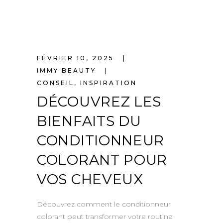
FÉVRIER 10, 2025
IMMY BEAUTY
CONSEIL
,
INSPIRATION
DÉCOUVREZ LES
BIENFAITS DU
CONDITIONNEUR
COLORANT POUR
VOS CHEVEUX
Découvrez comment le conditionneur
colorant peut transformer votre routine