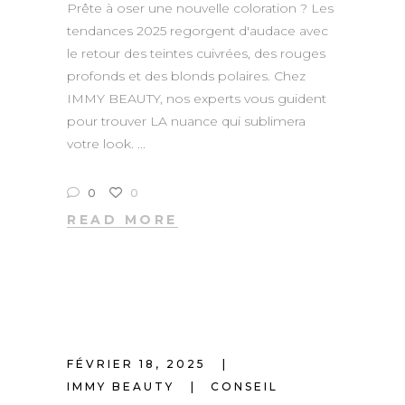
Prête à oser une nouvelle coloration ? Les
tendances 2025 regorgent d'audace avec
le retour des teintes cuivrées, des rouges
profonds et des blonds polaires. Chez
IMMY BEAUTY, nos experts vous guident
pour trouver LA nuance qui sublimera
votre look.
0
0
READ MORE
FÉVRIER 18, 2025
IMMY BEAUTY
CONSEIL