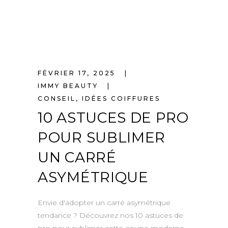
FÉVRIER 17, 2025
IMMY BEAUTY
CONSEIL
,
IDÉES COIFFURES
10 ASTUCES DE PRO
POUR SUBLIMER
UN CARRÉ
ASYMÉTRIQUE
Envie d'adopter un carré asymétrique
tendance ? Découvrez nos 10 astuces de
pro pour sublimer cette coupe moderne