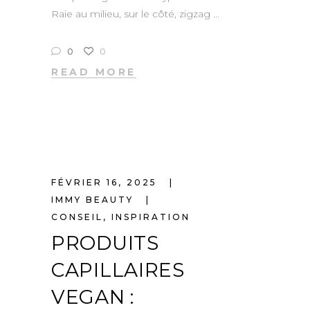
Raie au milieu, sur le côté, zigzag
0
0
READ MORE
FÉVRIER 16, 2025
IMMY BEAUTY
CONSEIL
,
INSPIRATION
PRODUITS
CAPILLAIRES
VEGAN :